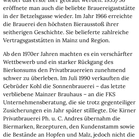
eröffnete man auch die beliebte Brauereigaststätte
in der Betzelsgasse wieder. Im Jahr 1966 erreichte
die Brauerei den höchsten Bierausstoß ihrer
seitherigen Geschichte. Sie belieferte zahlreiche
Vertragsgaststätten in Mainz und Region.
Ab den 1970er Jahren machten es ein verschärfter
Wettbewerb und ein starker Rückgang des
Bierkonsums den Privatbrauereien zunehmend
schwer zu überleben. Im Juli 1990 verkauften die
Gebrüder Kohl die Sonnenbrauerei – das letzte
verbliebene Mainzer Brauhaus – an die FKS
Unternehmensberatung, die sie trotz gegenteiliger
Zusicherungen ein Jahr später stilllegte. Die Kirner
Privatbrauerei Ph. u. C. Andres übernahm die
Biermarken, Rezepturen, den Kundenstamm sowie
die Bestände an Hopfen und Malz, jedoch nicht die