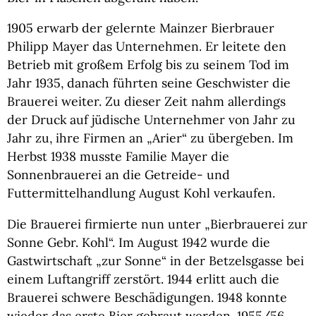
1905 erwarb der gelernte Mainzer Bierbrauer
Philipp Mayer das Unternehmen. Er leitete den
Betrieb mit großem Erfolg bis zu seinem Tod im
Jahr 1935, danach führten seine Geschwister die
Brauerei weiter. Zu dieser Zeit nahm allerdings
der Druck auf jüdische Unternehmer von Jahr zu
Jahr zu, ihre Firmen an „Arier“ zu übergeben. Im
Herbst 1938 musste Familie Mayer die
Sonnenbrauerei an die Getreide- und
Futtermittelhandlung August Kohl verkaufen.
Die Brauerei firmierte nun unter „Bierbrauerei zur
Sonne Gebr. Kohl“. Im August 1942 wurde die
Gastwirtschaft „zur Sonne“ in der Betzelsgasse bei
einem Luftangriff zerstört. 1944 erlitt auch die
Brauerei schwere Beschädigungen. 1948 konnte
wieder das erste Bier gebraut werden. 1955/56