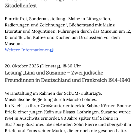
Zitadellenfest
Eintritt frei, Sonderausstellung „Mainz in Lithografien,
Radierungen und Zeichnungen“, Bücherstand mit Mainz-
Literatur und Moguntinen, Führungen durch das Museum um 12,
15 und 16 Uhr, Kaffee und Kuchen am Drususstein vor dem
Museum.
Weitere Informationen
20. Oktober 2026 (Dienstag), 18:30 Uhr
Lesung „Lina und Suzanne – Zwei jüdische
Freundinnen in Deutschland und Frankreich 1914-1940
Veranstaltung im Rahmen der SchUM-Kulturtage.
Musikalische Begleitung durch Manolo Lohnes.
Im Nachlass ihrer Großmutter entdeckte Sabine Körner-Bourne
Briefe einer jungen Jüdin aus Elsass-Lothringen. Suzanne wurde
1944 in Auschwitz ermordet. 80 Jahre später traf Sabine in
Straßburg Suzannes überlebenden Sohn Pierre und übergab ihm
Briefe und Fotos seiner Mutter, die er noch nie gesehen hatte.