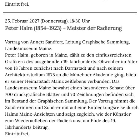
Eintritt frei.
25. Februar 2027 (Donnerstag), 18:30 Uhr
Peter Halm (1854–1923) – Meister der Radierung
Vortrag von Annett Sandfort, Leitung Graphische Sammlung,
Landesmuseum Mainz.
Peter Halm, geboren in Mainz, zählt zu den einflussreichsten
Grafikern des ausgehenden 19. Jahrhunderts. Obwohl er im Alter
von 18 Jahren zunächst nach Darmstadt und nach seinem
Architekturstudium 1875 an die Münchner Akademie ging, blieb
er seiner Heimatstadt Mainz zeitlebens verbunden. Das
Landesmuseum Mainz bewahrt einen besonderen Schatz: über
700 druckgrafische Blätter und 70 Zeichnungen befinden sich
im Bestand der Graphischen Sammlung. Der Vortrag nimmt die
Zuhörerinnen und Zuhörer mit auf eine Entdeckungsreise durch
Halms Mainz-Ansichten und zeigt zugleich, wie der Künstler
zum Wiederaufleben der Radierkunst am Ende des 19.
Jahrhunderts beitrug.
Eintritt frei.