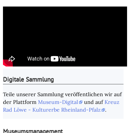
Digitale Sammlung
Teile unserer Sammlung veröffentlichen wir auf
der Plattform
Museum-Digital
und auf
Kreuz
Rad Löwe - Kulturerbe Rheinland-Pfalz
.
Museumsmanagement