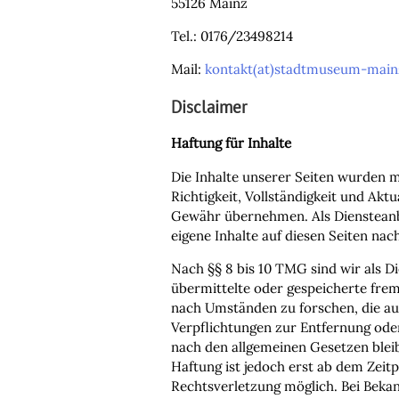
55126 Mainz
Tel.: 0176/23498214
Mail:
kontakt(at)stadtmuseum-main
Disclaimer
Haftung für Inhalte
Die Inhalte unserer Seiten wurden mi
Richtigkeit, Vollständigkeit und Aktu
Gewähr übernehmen. Als Diensteanb
eigene Inhalte auf diesen Seiten na
Nach §§ 8 bis 10 TMG sind wir als Di
übermittelte oder gespeicherte fr
nach Umständen zu forschen, die auf
Verpflichtungen zur Entfernung od
nach den allgemeinen Gesetzen blei
Haftung ist jedoch erst ab dem Zeit
Rechtsverletzung möglich. Bei Bek