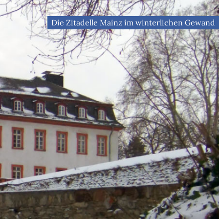
Die Zitadelle Mainz im winterlichen Gewand