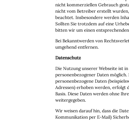
nicht kommerziellen Gebrauch gestatt
nicht vom Betreiber erstellt wurden
beachtet. Insbesondere werden Inhal
Sollten Sie trotzdem auf eine Urhe
bitten wir um einen entsprechenden
Bei Bekanntwerden von Rechtsverlet
umgehend entfernen.
Datenschutz
Die Nutzung unserer Webseite ist i
personenbezogener Daten möglich. 
personenbezogene Daten (beispielsw
Adressen) erhoben werden, erfolgt die
Basis. Diese Daten werden ohne Ihr
weitergegeben.
Wir weisen darauf hin, dass die Date
Kommunikation per E-Mail) Sicherhe
Ein lückenloser Schutz der Daten vor