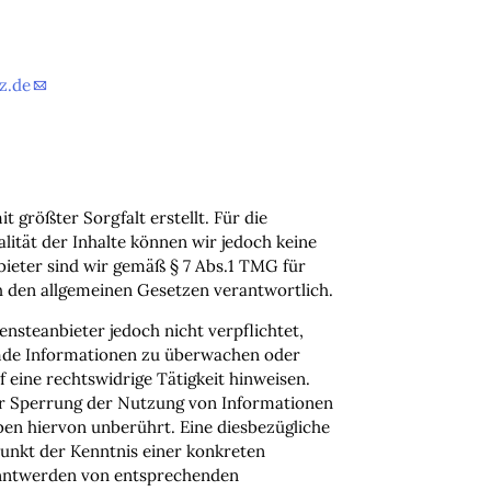
z.de
t größter Sorgfalt erstellt. Für die
alität der Inhalte können wir jedoch keine
ieter sind wir gemäß § 7 Abs.1 TMG für
ch den allgemeinen Gesetzen verantwortlich.
ensteanbieter jedoch nicht verpflichtet,
emde Informationen zu überwachen oder
 eine rechtswidrige Tätigkeit hinweisen.
er Sperrung der Nutzung von Informationen
ben hiervon unberührt. Eine diesbezügliche
punkt der Kenntnis einer konkreten
anntwerden von entsprechenden