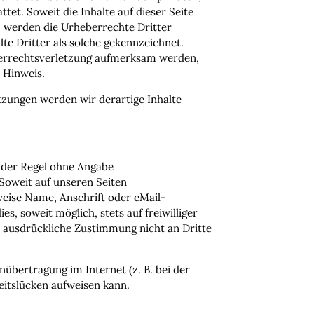
et. Soweit die Inhalte auf dieser Seite
, werden die Urheberrechte Dritter
te Dritter als solche gekennzeichnet.
berrechtsverletzung aufmerksam werden,
 Hinweis.
zungen werden wir derartige Inhalte
n der Regel ohne Angabe
Soweit auf unseren Seiten
eise Name, Anschrift oder eMail-
s, soweit möglich, stets auf freiwilliger
e ausdrückliche Zustimmung nicht an Dritte
nübertragung im Internet (z. B. bei der
itslücken aufweisen kann.
 dem Zugriff durch Dritte ist nicht