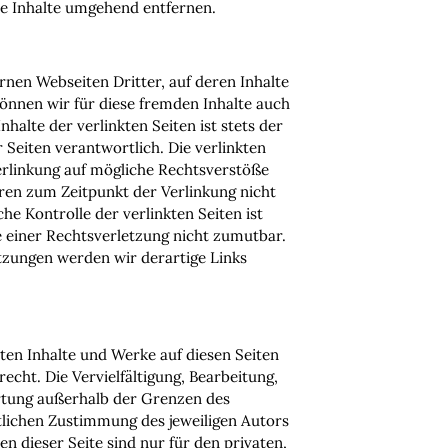
e Inhalte umgehend entfernen.
rnen Webseiten Dritter, auf deren Inhalte
können wir für diese fremden Inhalte auch
alte der verlinkten Seiten ist stets der
r Seiten verantwortlich. Die verlinkten
rlinkung auf mögliche Rechtsverstöße
ren zum Zeitpunkt der Verlinkung nicht
he Kontrolle der verlinkten Seiten ist
 einer Rechtsverletzung nicht zumutbar.
zungen werden wir derartige Links
lten Inhalte und Werke auf diesen Seiten
cht. Die Vervielfältigung, Bearbeitung,
rtung außerhalb der Grenzen des
tlichen Zustimmung des jeweiligen Autors
n dieser Seite sind nur für den privaten,