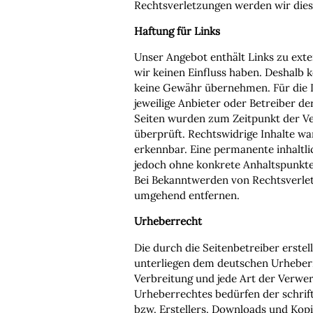
Rechtsverletzungen werden wir dies
Haftung für Links
Unser Angebot enthält Links zu exte
wir keinen Einfluss haben. Deshalb 
keine Gewähr übernehmen. Für die Inh
jeweilige Anbieter oder Betreiber de
Seiten wurden zum Zeitpunkt der Ve
überprüft. Rechtswidrige Inhalte wa
erkennbar. Eine permanente inhaltlic
jedoch ohne konkrete Anhaltspunkte
Bei Bekanntwerden von Rechtsverlet
umgehend entfernen.
Urheberrecht
Die durch die Seitenbetreiber erstel
unterliegen dem deutschen Urheberre
Verbreitung und jede Art der Verwe
Urheberrechtes bedürfen der schrif
bzw. Erstellers. Downloads und Kopie