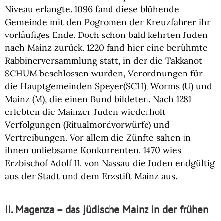
Niveau erlangte. 1096 fand diese blühende
Gemeinde mit den Pogromen der Kreuzfahrer ihr
vorläufiges Ende. Doch schon bald kehrten Juden
nach Mainz zurück. 1220 fand hier eine berühmte
Rabbinerversammlung statt, in der die Takkanot
SCHUM beschlossen wurden, Verordnungen für
die Hauptgemeinden Speyer(SCH), Worms (U) und
Mainz (M), die einen Bund bildeten. Nach 1281
erlebten die Mainzer Juden wiederholt
Verfolgungen (Ritualmordvorwürfe) und
Vertreibungen. Vor allem die Zünfte sahen in
ihnen unliebsame Konkurrenten. 1470 wies
Erzbischof Adolf II. von Nassau die Juden endgültig
aus der Stadt und dem Erzstift Mainz aus.
II. Magenza – das jüdische Mainz in der frühen