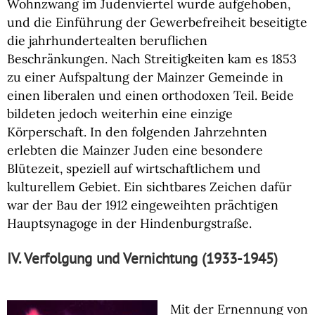
Wohnzwang im Judenviertel wurde aufgehoben,
und die Einführung der Gewerbefreiheit beseitigte
die jahrhundertealten beruflichen
Beschränkungen. Nach Streitigkeiten kam es 1853
zu einer Aufspaltung der Mainzer Gemeinde in
einen liberalen und einen orthodoxen Teil. Beide
bildeten jedoch weiterhin eine einzige
Körperschaft. In den folgenden Jahrzehnten
erlebten die Mainzer Juden eine besondere
Blütezeit, speziell auf wirtschaftlichem und
kulturellem Gebiet. Ein sichtbares Zeichen dafür
war der Bau der 1912 eingeweihten prächtigen
Hauptsynagoge in der Hindenburgstraße.
IV. Verfolgung und Vernichtung (1933-1945)
Mit der Ernennung von