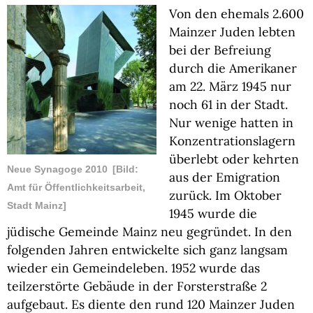
Von den ehemals 2.600
Mainzer Juden lebten
bei der Befreiung
durch die Amerikaner
am 22. März 1945 nur
noch 61 in der Stadt.
Nur wenige hatten in
Konzentrationslagern
überlebt oder kehrten
Neue Synagoge 2010
[Bild:
aus der Emigration
Amt für Öffentlichkeitsarbeit,
zurück. Im Oktober
Stadt Mainz]
1945 wurde die
jüdische Gemeinde Mainz neu gegründet. In den
folgenden Jahren entwickelte sich ganz langsam
wieder ein Gemeindeleben. 1952 wurde das
teilzerstörte Gebäude in der Forsterstraße 2
aufgebaut. Es diente den rund 120 Mainzer Juden