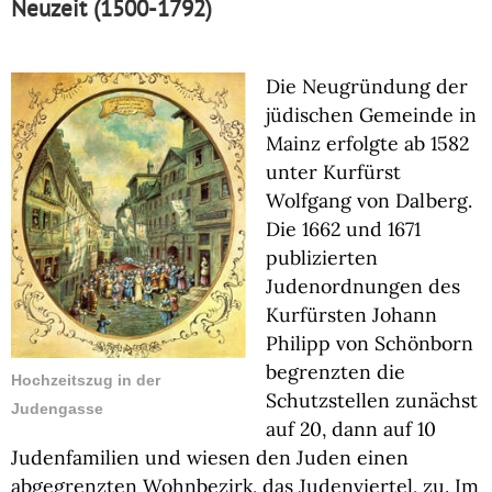
Neuzeit (1500-1792)
Die Neugründung der
jüdischen Gemeinde in
Mainz erfolgte ab 1582
unter Kurfürst
Wolfgang von Dalberg.
Die 1662 und 1671
publizierten
Judenordnungen des
Kurfürsten Johann
Philipp von Schönborn
begrenzten die
Hochzeitszug in der
Schutzstellen zunächst
Judengasse
auf 20, dann auf 10
Judenfamilien und wiesen den Juden einen
abgegrenzten Wohnbezirk, das Judenviertel, zu. Im