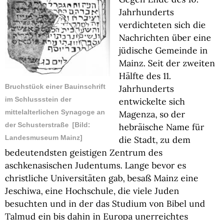
Jahrhunderts
verdichteten sich die
Nachrichten über eine
jüdische Gemeinde in
Mainz. Seit der zweiten
Hälfte des 11.
Bruchstück einer Bauinschrift
Jahrhunderts
im Schlussstein der
entwickelte sich
mittelalterlichen Synagoge an
Magenza, so der
der Schusterstraße
[Bild:
hebräische Name für
Landesmuseum Mainz]
die Stadt, zu dem
bedeutendsten geistigen Zentrum des
aschkenasischen Judentums. Lange bevor es
christliche Universitäten gab, besaß Mainz eine
Jeschiwa, eine Hochschule, die viele Juden
besuchten und in der das Studium von Bibel und
Talmud ein bis dahin in Europa unerreichtes