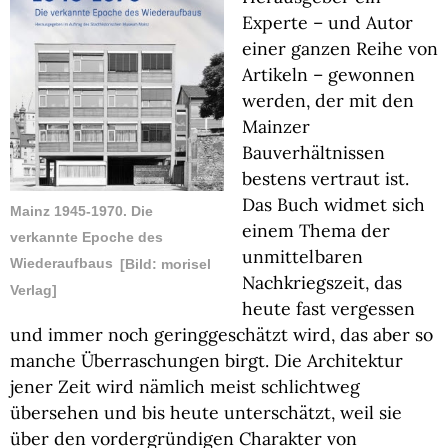
Experte – und Autor
einer ganzen Reihe von
Artikeln – gewonnen
werden, der mit den
Mainzer
Bauverhältnissen
bestens vertraut ist.
Das Buch widmet sich
Mainz 1945-1970. Die
einem Thema der
verkannte Epoche des
unmittelbaren
Wiederaufbaus
[Bild: morisel
Nachkriegszeit, das
Verlag]
heute fast vergessen
und immer noch geringgeschätzt wird, das aber so
manche Überraschungen birgt. Die Architektur
jener Zeit wird nämlich meist schlichtweg
übersehen und bis heute unterschätzt, weil sie
über den vordergründigen Charakter von