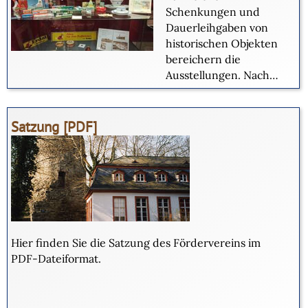
Schenkungen und
Dauerleihgaben von
historischen Objekten
bereichern die
Ausstellungen. Nach
welchen Kriterien
werden diese
gesammelt und
Satzung [PDF]
bewahrt?
Hier finden Sie die Satzung des Fördervereins im
PDF-Dateiformat.