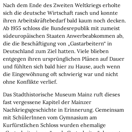
Nach dem Ende des Zweiten Weltkriegs erholte
sich die deutsche Wirtschaft rasch und konnte
ihren Arbeitskräftebedarf bald kaum noch decken.
Ab 1955 schloss die Bundesrepublik mit zumeist
südeuropäischen Staaten Anwerbeabkommen ab,
die die Beschäftigung von „Gastarbeitern“ in
Deutschland zum Ziel hatten. Viele blieben
entgegen ihren ursprünglichen Plänen auf Dauer
und fühlten sich bald hier zu Hause, auch wenn
die Eingewöhnung oft schwierig war und nicht
ohne Konflikte verlief.
Das Stadthistorische Museum Mainz ruft dieses
fast vergessene Kapitel der Mainzer
Nachkriegsgeschichte in Erinnerung. Gemeinsam
mit SchülerInnen vom Gymnasium am
Kurfürstlichen Schloss wurden ehemalige