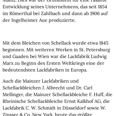
Entwicklung seines Unternehmens, das seit 1854
im Römerthal bei Zahlbach und dann ab 1906 auf
der Ingelheimer Aue produzierte.
Mit dem Bleichen von Schellack wurde etwa 1845
begonnen. Mit weiteren Werken in St. Petersburg
und Gaaden bei Wien war die Lackfabrik Ludwig
Marx zu Beginn des Ersten Weltkriegs eine der
bedeutendsten Lackfabriken in Europa.
Auch die Mainzer Lackfabriken und
Schellackbleichen J. Albrecht und Dr. Carl
Mellinger, die Mainzer Schellackbleiche F. Huff, die
Rheinische Schellackbleiche Ernst Kalkhof AG, die
Lackfabrik C. W. Schmidt in Düsseldorf sowie W.
Zinsser & Co, New York, heute das größte