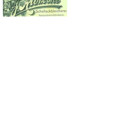
Zeitraum
5. Juni - 15. April 2012
Katalog