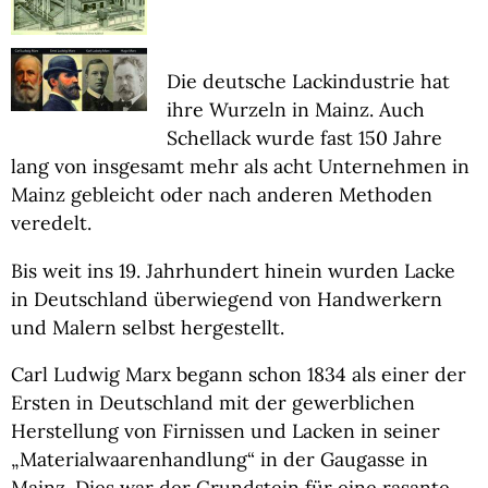
Die deutsche Lackindustrie hat
ihre Wurzeln in Mainz. Auch
Schellack wurde fast 150 Jahre
lang von insgesamt mehr als acht Unternehmen in
Mainz gebleicht oder nach anderen Methoden
veredelt.
Bis weit ins 19. Jahrhundert hinein wurden Lacke
in Deutschland überwiegend von Handwerkern
und Malern selbst hergestellt.
Carl Ludwig Marx begann schon 1834 als einer der
Ersten in Deutschland mit der gewerblichen
Herstellung von Firnissen und Lacken in seiner
„Materialwaarenhandlung“ in der Gaugasse in
Mainz. Dies war der Grundstein für eine rasante